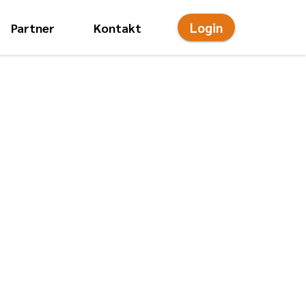
Login
Partner
Kontakt
onsmenü