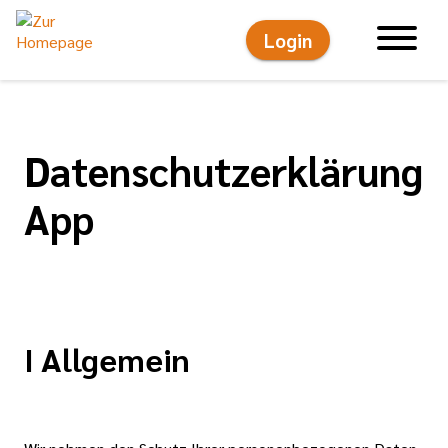
Login
Hauptnavigati
Datenschutzerklärung
App
I Allgemein