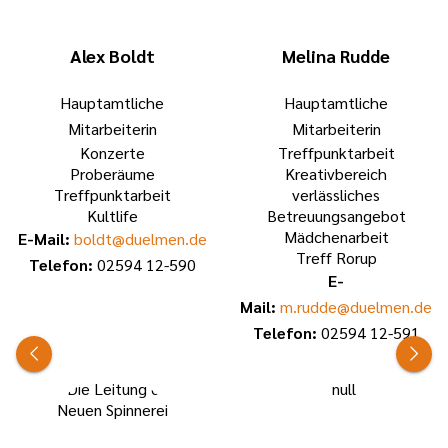
Alex Boldt
Melina Rudde
Hauptamtliche
Hauptamtliche
Mitarbeiterin
Mitarbeiterin
Konzerte
Treffpunktarbeit
Proberäume
Kreativbereich
Treffpunktarbeit
verlässliches
Kultlife
Betreuungsangebot
Mädchenarbeit
E-Mail:
boldt@duelmen.de
Treff Rorup
Telefon:
02594 12-590
E-
Mail:
m.rudde@duelmen.de
Telefon:
02594 12-591